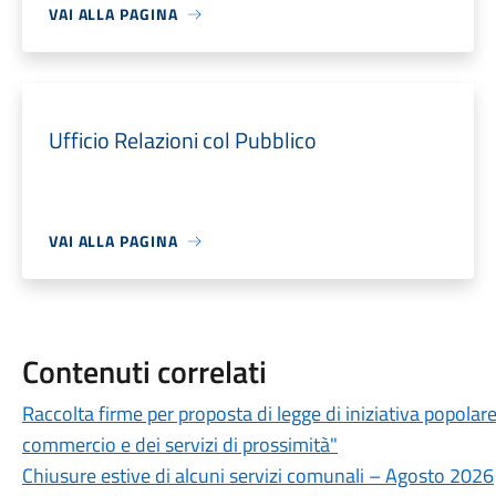
VAI ALLA PAGINA
Ufficio Relazioni col Pubblico
VAI ALLA PAGINA
Contenuti correlati
Raccolta firme per proposta di legge di iniziativa popolar
commercio e dei servizi di prossimità"
Chiusure estive di alcuni servizi comunali – Agosto 2026