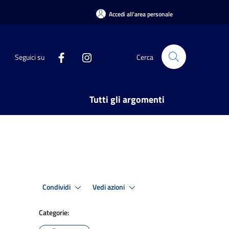
Accedi all'area personale
Seguici su
Cerca
Tutti gli argomenti
Condividi
Vedi azioni
Categorie: