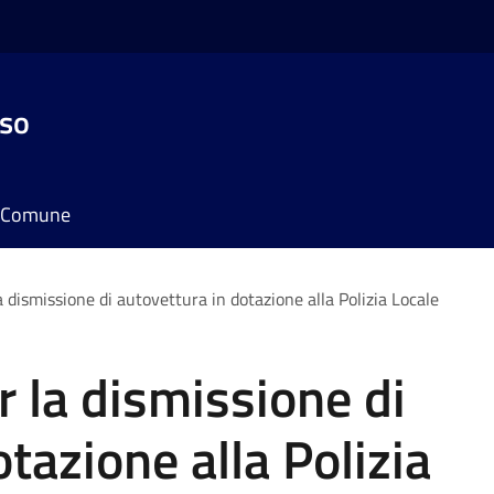
sso
il Comune
a dismissione di autovettura in dotazione alla Polizia Locale
r la dismissione di
tazione alla Polizia