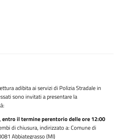
tura adibita ai servizi di Polizia Stradale in
sati sono invitati a presentare la
à:
,
entro il termine perentorio delle ore 12:00
lembi di chiusura, indirizzato a: Comune di
20081 Abbiategrasso (MI)