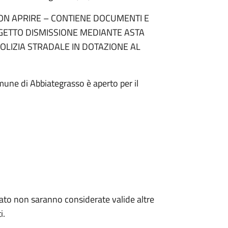
ra "NON APRIRE – CONTIENE DOCUMENTI E
GGETTO DISMISSIONE MEDIANTE ASTA
POLIZIA STRADALE IN DOTAZIONE AL
mune di Abbiategrasso è aperto per il
icato non saranno considerate valide altre
i.