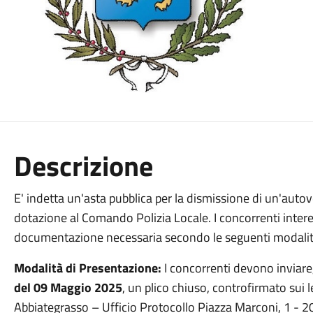
Descrizione
E' indetta un'asta pubblica per la dismissione di un'autovet
dotazione al Comando Polizia Locale. I concorrenti interes
documentazione necessaria secondo le seguenti modalit
Modalità di Presentazione:
I concorrenti devono inviare
del 09 Maggio 2025
, un plico chiuso, controfirmato sui 
Abbiategrasso – Ufficio Protocollo Piazza Marconi, 1 - 