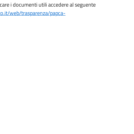
ricare i documenti utili accedere al seguente
to.it/web/trasparenza/papca-