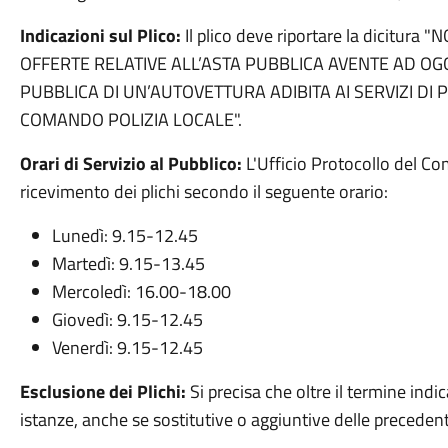
Indicazioni sul Plico:
Il plico deve riportare la dicitu
OFFERTE RELATIVE ALL’ASTA PUBBLICA AVENTE AD O
PUBBLICA DI UN’AUTOVETTURA ADIBITA AI SERVIZI DI 
COMANDO POLIZIA LOCALE".
Orari di Servizio al Pubblico:
L'Ufficio Protocollo del Co
ricevimento dei plichi secondo il seguente orario:
Lunedì: 9.15-12.45
Martedì: 9.15-13.45
Mercoledì: 16.00-18.00
Giovedì: 9.15-12.45
Venerdì: 9.15-12.45
Esclusione dei Plichi:
Si precisa che oltre il termine ind
istanze, anche se sostitutive o aggiuntive delle precedent