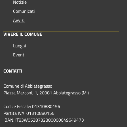
Notizie
Comunicati
Avvisi
VIVERE IL COMUNE
Luoghi
Eventi
CONTATTI
Comune di Abbiategrasso
Piazza Marconi, 1, 20081 Abbiategrasso (MI)
Codice Fiscale: 01310880156
Partita IVA: 01310880156
IBAN: IT83W0538732380000049649473