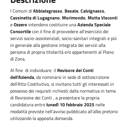
I Comuni di
Abbiategrasso
,
Besate
,
Calvignasco
,
Cassinetta di Lugagnano
,
Morimondo
,
Motta Visconti
e
Ozzero
intendono costituire una
Azienda Speciale
Consortile
con il fine di provvedere all’esercizio dei
servizi socio-assistenziali, socio-sanitari integrati e più
in generale alla gestione integrata dei servizi alla
persona di propria titolarità e/o appartenenti al Piano
di Zona.
Al fine di individuare il
Revisore dei Conti
dell’Azienda
, da nominarsi in sede di sottoscrizione
dell’Atto Costitutivo, si invitano tutti gli interessati in
possesso dei requisiti richiesti dalla normativa in tema
di Revisione dei Conti , a presentare la propria
candidatura entro
lunedì 10 febbraio 2025
nelle
modalità previste nell’avviso pubblicato all’albo pretorio
utilizzando la apposita domanda.