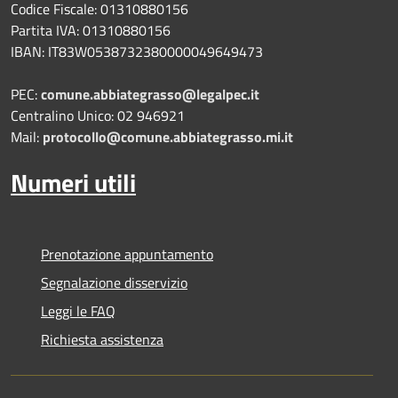
Codice Fiscale: 01310880156
Partita IVA: 01310880156
IBAN: IT83W0538732380000049649473
PEC:
comune.abbiategrasso@legalpec.it
Centralino Unico: 02 946921
Mail:
protocollo@comune.abbiategrasso.mi.it
Numeri utili
Prenotazione appuntamento
Segnalazione disservizio
Leggi le FAQ
Richiesta assistenza