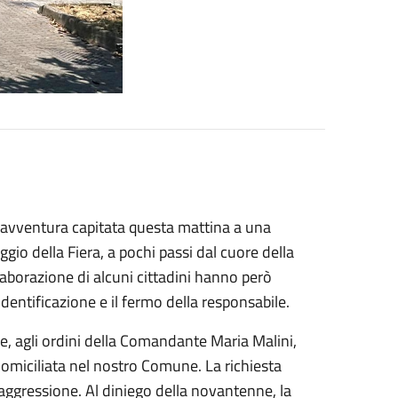
disavventura capitata questa mattina a una
gio della Fiera, a pochi passi dal cuore della
llaborazione di alcuni cittadini hanno però
dentificazione e il fermo della responsabile.
, agli ordini della Comandante Maria Malini,
domiciliata nel nostro Comune. La richiesta
 aggressione. Al diniego della novantenne, la