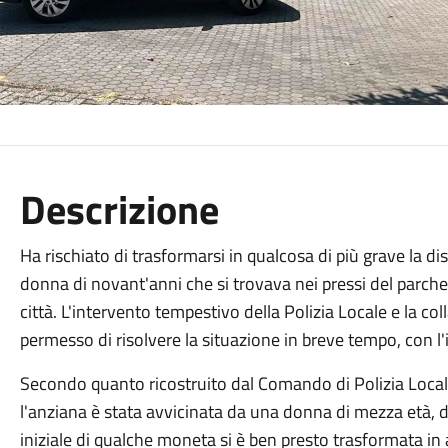
Descrizione
Ha rischiato di trasformarsi in qualcosa di più grave la 
donna di novant'anni che si trovava nei pressi del parcheg
città. L'intervento tempestivo della Polizia Locale e la co
permesso di risolvere la situazione in breve tempo, con l'i
Secondo quanto ricostruito dal Comando di Polizia Locale
l'anziana è stata avvicinata da una donna di mezza età, 
iniziale di qualche moneta si è ben presto trasformata in