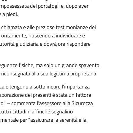
 impossessata del portafogli e, dopo aver
 a piedi.
 chiamata e alle preziose testimonianze dei
 prontamente, riuscendo a individuare e
autorità giudiziaria e dovrà ora rispondere
eguenze fisiche, ma solo un grande spavento.
 riconsegnata alla sua legittima proprietaria.
cale tengono a sottolineare l'importanza
llaborazione dei presenti è stata un fattore
ivo" – commenta l’assessore alla Sicurezza
tti i cittadini affinché segnalino
entale per "assicurare la serenità e la