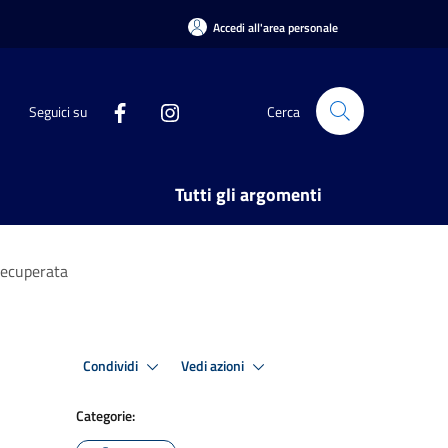
Accedi all'area personale
Seguici su
Cerca
Tutti gli argomenti
 recuperata
Condividi
Vedi azioni
Categorie: