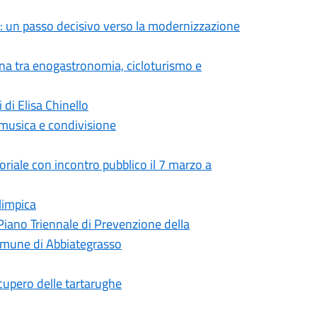
: un passo decisivo verso la modernizzazione
ana tra enogastronomia, cicloturismo e
 di Elisa Chinello
 musica e condivisione
toriale con incontro pubblico il 7 marzo a
limpica
Piano Triennale di Prevenzione della
omune di Abbiategrasso
ecupero delle tartarughe