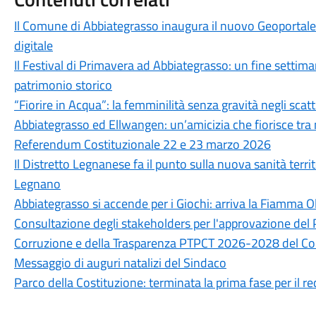
Il Comune di Abbiategrasso inaugura il nuovo Geoportale
digitale
Il Festival di Primavera ad Abbiategrasso: un fine settim
patrimonio storico
“Fiorire in Acqua”: la femminilità senza gravità negli scatti
Abbiategrasso ed Ellwangen: un’amicizia che fiorisce tra
Referendum Costituzionale 22 e 23 marzo 2026
Il Distretto Legnanese fa il punto sulla nuova sanità terri
Legnano
Abbiategrasso si accende per i Giochi: arriva la Fiamma O
Consultazione degli stakeholders per l'approvazione del 
Corruzione e della Trasparenza PTPCT 2026-2028 del C
Messaggio di auguri natalizi del Sindaco
Parco della Costituzione: terminata la prima fase per il r