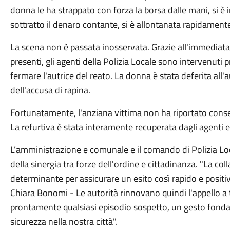
donna le ha strappato con forza la borsa dalle mani, si è
sottratto il denaro contante, si è allontanata rapidamente
La scena non è passata inosservata. Grazie all'immediata
presenti, gli agenti della Polizia Locale sono intervenuti
fermare l'autrice del reato. La donna è stata deferita all'
dell'accusa di rapina.
Fortunatamente, l'anziana vittima non ha riportato cons
La refurtiva è stata interamente recuperata dagli agenti e
L’amministrazione e comunale e il comando di Polizia Lo
della sinergia tra forze dell'ordine e cittadinanza. "La co
determinante per assicurare un esito così rapido e posit
Chiara Bonomi - Le autorità rinnovano quindi l'appello a tu
prontamente qualsiasi episodio sospetto, un gesto fondam
sicurezza nella nostra città".