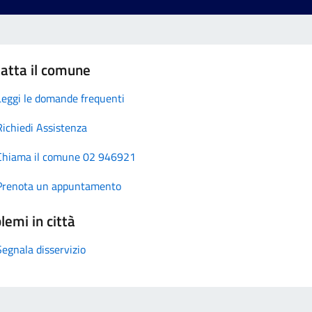
atta il comune
Leggi le domande frequenti
Richiedi Assistenza
Chiama il comune 02 946921
Prenota un appuntamento
lemi in città
Segnala disservizio