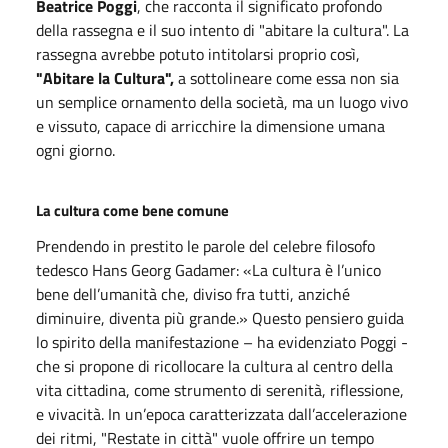
Beatrice Poggi
, che racconta il significato profondo
della rassegna e il suo intento di "abitare la cultura". La
rassegna avrebbe potuto intitolarsi proprio così,
"Abitare la Cultura",
a sottolineare come essa non sia
un semplice ornamento della società, ma un luogo vivo
e vissuto, capace di arricchire la dimensione umana
ogni giorno.
La cultura come bene comune
Prendendo in prestito le parole del celebre filosofo
tedesco Hans Georg Gadamer: «La cultura è l’unico
bene dell’umanità che, diviso fra tutti, anziché
diminuire, diventa più grande.» Questo pensiero guida
lo spirito della manifestazione – ha evidenziato Poggi -
che si propone di ricollocare la cultura al centro della
vita cittadina, come strumento di serenità, riflessione,
e vivacità. In un’epoca caratterizzata dall’accelerazione
dei ritmi, "Restate in città" vuole offrire un tempo