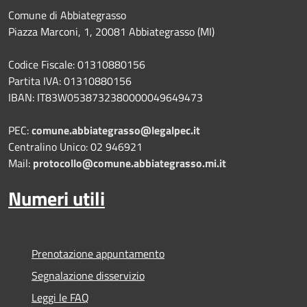
Comune di Abbiategrasso
Piazza Marconi, 1, 20081 Abbiategrasso (MI)
Codice Fiscale: 01310880156
Partita IVA: 01310880156
IBAN: IT83W0538732380000049649473
PEC:
comune.abbiategrasso@legalpec.it
Centralino Unico: 02 946921
Mail:
protocollo@comune.abbiategrasso.mi.it
Numeri utili
Prenotazione appuntamento
Segnalazione disservizio
Leggi le FAQ