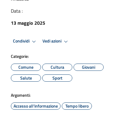
Data :
13 maggio 2025
Condividi
Vedi azioni
Categorie:
Comune
Cultura
Giovani
Salute
Sport
Argomenti:
Accesso all'informazione
Tempo libero