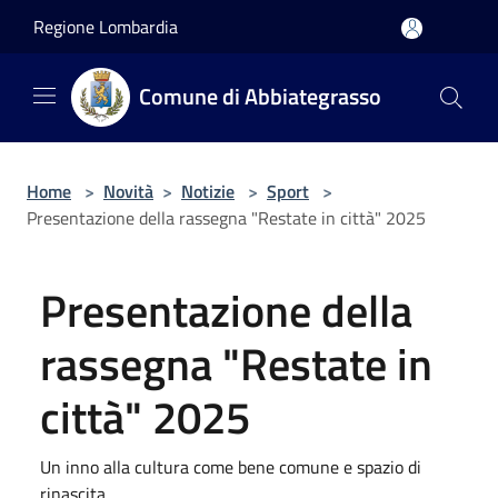
Salta al contenuto principale
Regione Lombardia
Comune di Abbiategrasso
Home
>
Novità
>
Notizie
>
Sport
>
Presentazione della rassegna "Restate in città" 2025
Presentazione della
rassegna "Restate in
città" 2025
Un inno alla cultura come bene comune e spazio di
rinascita