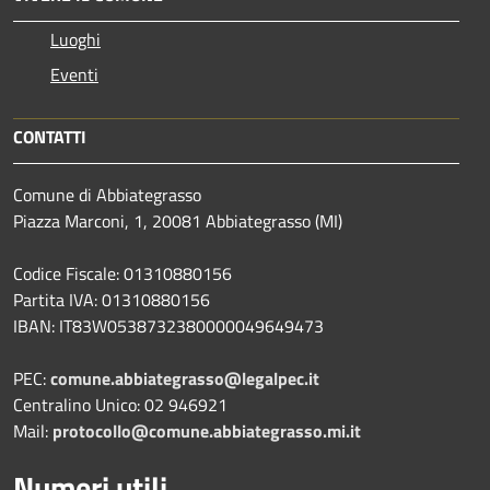
Luoghi
Eventi
CONTATTI
Comune di Abbiategrasso
Piazza Marconi, 1, 20081 Abbiategrasso (MI)
Codice Fiscale: 01310880156
Partita IVA: 01310880156
IBAN: IT83W0538732380000049649473
PEC:
comune.abbiategrasso@legalpec.it
Centralino Unico: 02 946921
Mail:
protocollo@comune.abbiategrasso.mi.it
Numeri utili