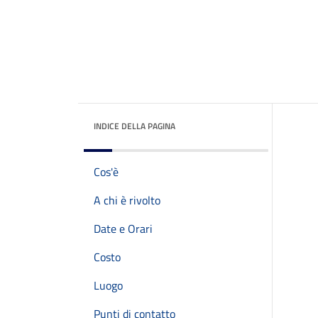
INDICE DELLA PAGINA
Cos'è
A chi è rivolto
Date e Orari
Costo
Luogo
Punti di contatto