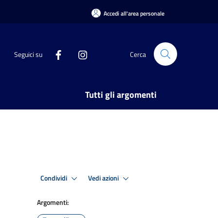
Accedi all'area personale
Seguici su
Cerca
Tutti gli argomenti
Condividi
Vedi azioni
Argomenti: