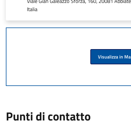
Viale Gian Galeazzo Sforza, 160, 20081 Abbiate
Italia
Visualizza in M
Punti di contatto