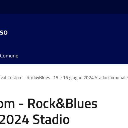
sso
il Comune
ival Custom - Rock&Blues -15 e 16 giugno 2024 Stadio Comunale
tom - Rock&Blues
 2024 Stadio