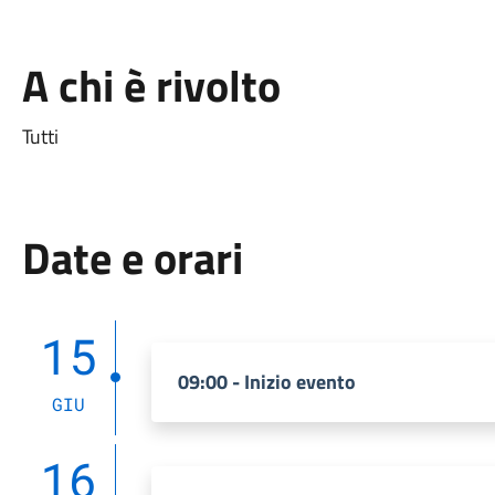
A chi è rivolto
Tutti
Date e orari
15
09:00 - Inizio evento
GIU
16