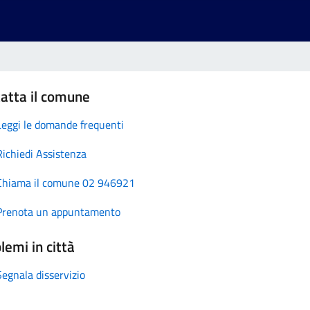
atta il comune
Leggi le domande frequenti
Richiedi Assistenza
Chiama il comune 02 946921
Prenota un appuntamento
lemi in città
Segnala disservizio