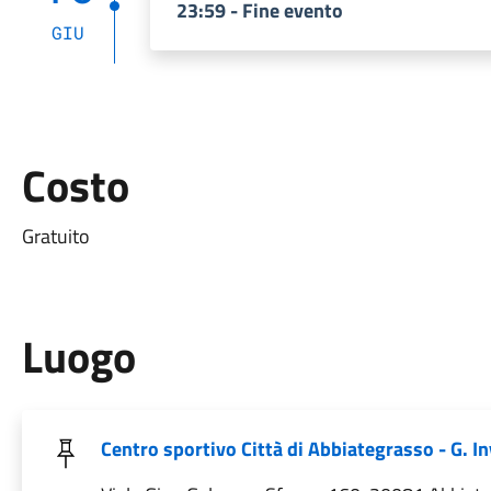
23:59 - Fine evento
GIU
Costo
Gratuito
Luogo
Centro sportivo Città di Abbiategrasso - G. In